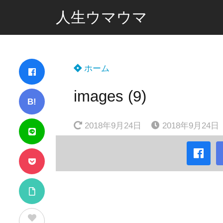
人生ウマウマ
ホーム
images (9)
B!
2018年9月24日
2018年9月24日