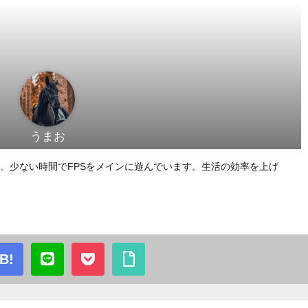
うまお
。少ない時間でFPSをメインに遊んでいます。生活の効率を上げ
B!