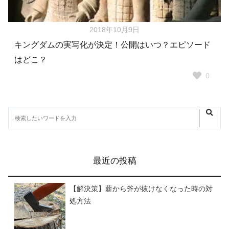
2018年10月9日
キングダムの実写化が決定！公開はいつ？エピソード
はどこ？
0
最近の投稿
【解決策】薪から斧が抜けなくなった時の対
処方法