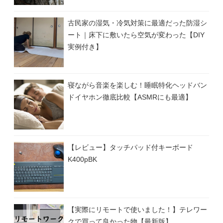
古民家の湿気・冷気対策に最適だった防湿シ
ート｜床下に敷いたら空気が変わった【DIY
実例付き】
寝ながら音楽を楽しむ！睡眠特化ヘッドバン
ドイヤホン徹底比較【ASMRにも最適】
【レビュー】タッチパッド付キーボード
K400pBK
【実際にリモートで使いました！】テレワー
クで買って良かった物【最新版】