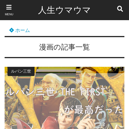
人生ウマウマ
MENU
ホーム
漫画の記事一覧
ルパン三世