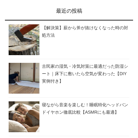
最近の投稿
【解決策】薪から斧が抜けなくなった時の対
処方法
古民家の湿気・冷気対策に最適だった防湿シ
ート｜床下に敷いたら空気が変わった【DIY
実例付き】
寝ながら音楽を楽しむ！睡眠特化ヘッドバン
ドイヤホン徹底比較【ASMRにも最適】