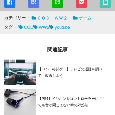
B!
カテゴリー：
ＣＯＤ ＷＷ２
ゲーム
タグ：
COD
WW2
youtube
関連記事
【FPS・格闘ゲー】テレビの遅延を調べ
て、改善しよう！
【PS4】イヤホンをコントローラーにさし
ても音が聞こえない時の対処法