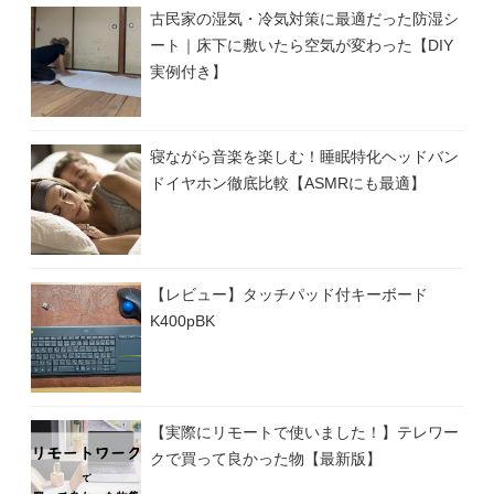
古民家の湿気・冷気対策に最適だった防湿シ
ート｜床下に敷いたら空気が変わった【DIY
実例付き】
寝ながら音楽を楽しむ！睡眠特化ヘッドバン
ドイヤホン徹底比較【ASMRにも最適】
【レビュー】タッチパッド付キーボード
K400pBK
【実際にリモートで使いました！】テレワー
クで買って良かった物【最新版】