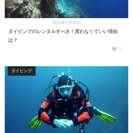
2018年7月14日
ダイビングのレンタルすべき！買わなくていい理由
は？
0
ダイビング