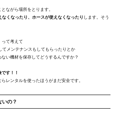
ことながら場所をとります。
使えなくなったり、ホースが使えなくなったり
します。そう
。って考えて
してメンテナンスもしてもらったりとか
わない機材を保存してどうするんですか？
険です！！
なら
レンタルを使ったほうがまだ安全です。
ないの？