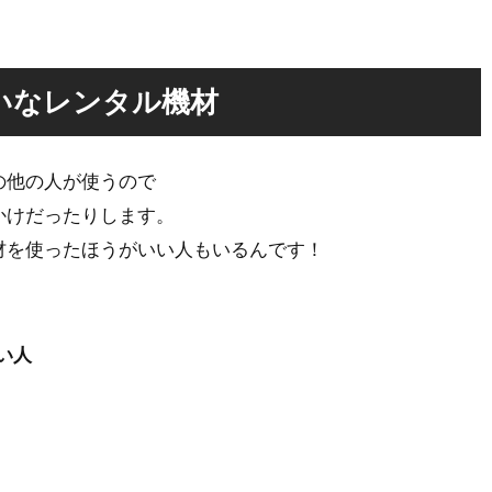
いなレンタル機材
の他の人が使うので
かけだったりします。
材を使ったほうがいい人もいるんです！
い人