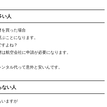
多い人
材を買った場合
運ぶことになります。
ですよね？
材は航空会社に申請が必要になります。
レンタル代って意外と安いんです。
らない人
もいますが