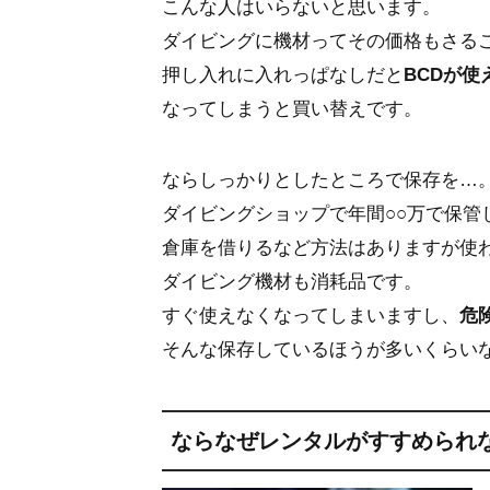
こんな人はいらないと思います。
ダイビングに機材ってその価格もさる
押し入れに入れっぱなしだと
BCDが
なってしまうと買い替えです。
ならしっかりとしたところで保存を…
ダイビングショップで年間○○万で保管
倉庫を借りるなど方法はありますが使
ダイビング機材も消耗品です。
すぐ使えなくなってしまいますし、
危
そんな保存しているほうが多いくらい
ならなぜレンタルがすすめられ