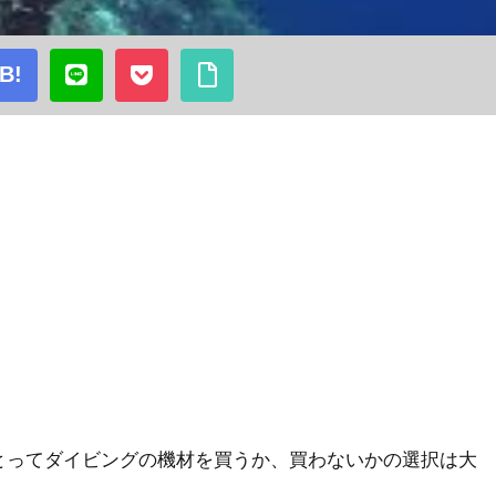
B!
とってダイビングの機材を買うか、買わないかの選択は大