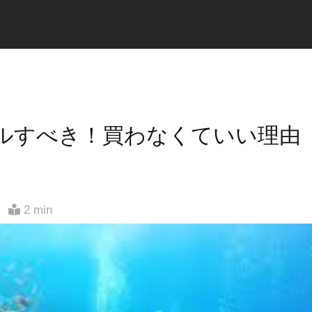
ルすべき！買わなくていい理由
2 min