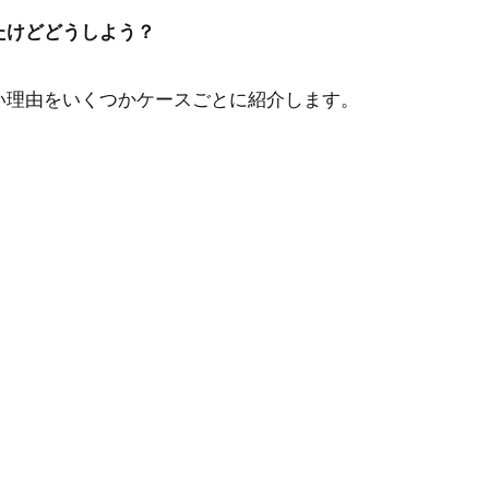
たけどどうしよう？
い理由をいくつかケースごとに紹介します。