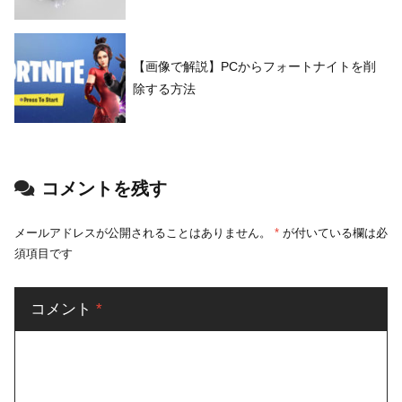
【画像で解説】PCからフォートナイトを削
除する方法
コメントを残す
メールアドレスが公開されることはありません。
*
が付いている欄は必
須項目です
コメント
*