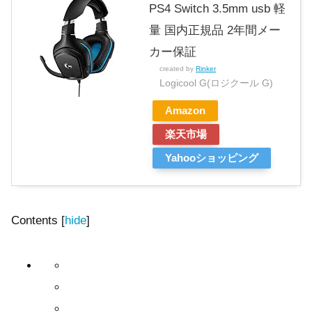
PS4 Switch 3.5mm usb 軽
量 国内正規品 2年間メー
カー保証
created by
Rinker
Logicool G(ロジクール G)
Amazon
楽天市場
Yahooショッピング
Contents
[
hide
]