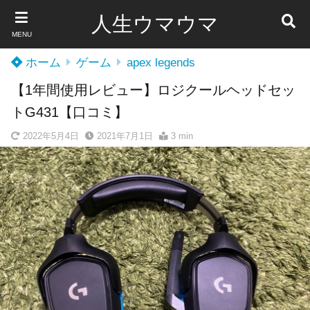
人生ウマウマ
MENU
ホーム
ゲーム
apex legends
【1年間使用レビュー】ロジクールヘッドセッ
トG431【口コミ】
2022年5月4日
2021年7月1日
3 min