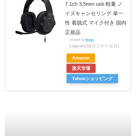
7.1ch 3.5mm usb 軽量 ノ
イズキャンセリング 単一
性 着脱式 マイク付き 国内
正規品
created by
Rinker
Logicool G(ロジクール G)
Amazon
楽天市場
Yahooショッピング