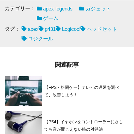
カテゴリー：
apex legends
ガジェット
ゲーム
タグ：
apex
g431
Logicool
ヘッドセット
ロジクール
関連記事
【FPS・格闘ゲー】テレビの遅延を調べ
て、改善しよう！
【PS4】イヤホンをコントローラーにさし
ても音が聞こえない時の対処法