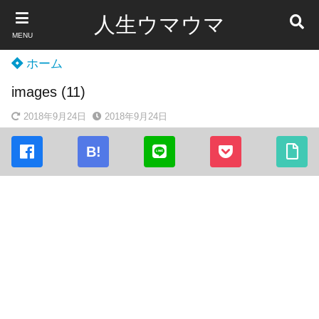
人生ウマウマ
MENU
ホーム
images (11)
2018年9月24日
2018年9月24日
B!