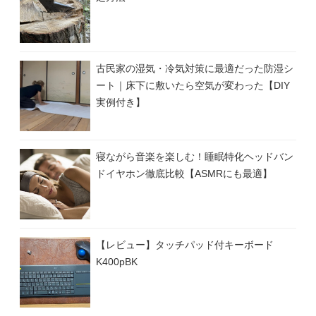
古民家の湿気・冷気対策に最適だった防湿シ
ート｜床下に敷いたら空気が変わった【DIY
実例付き】
寝ながら音楽を楽しむ！睡眠特化ヘッドバン
ドイヤホン徹底比較【ASMRにも最適】
【レビュー】タッチパッド付キーボード
K400pBK